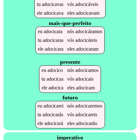
tu
adocicavas
vós
adocicáveis
ele
adocicava
eles
adocicavam
mais-que-perfeito
eu
adocicara
nós
adocicáramos
tu
adocicaras
vós
adocicáreis
ele
adocicara
eles
adocicaram
presente
eu
adocico
nós
adocicamos
tu
adocicas
vós
adocicais
ele
adocica
eles
adocicam
futuro
eu
adocicarei
nós
adocicaremos
tu
adocicarás
vós
adocicareis
ele
adocicará
eles
adocicarão
imperativo