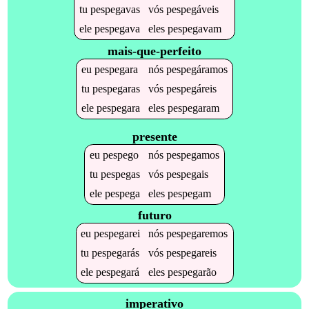
tu
pespegavas
vós
pespegáveis
ele
pespegava
eles
pespegavam
mais-que-perfeito
eu
pespegara
nós
pespegáramos
tu
pespegaras
vós
pespegáreis
ele
pespegara
eles
pespegaram
presente
eu
pespego
nós
pespegamos
tu
pespegas
vós
pespegais
ele
pespega
eles
pespegam
futuro
eu
pespegarei
nós
pespegaremos
tu
pespegarás
vós
pespegareis
ele
pespegará
eles
pespegarão
imperativo