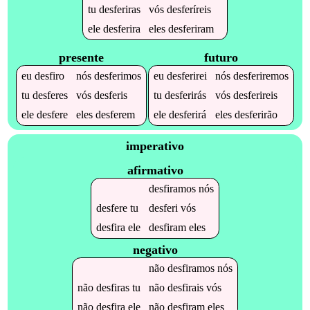
tu
desferiras
vós
desferíreis
ele
desferira
eles
desferiram
presente
futuro
eu
desfiro
nós
desferimos
eu
desferirei
nós
desferiremos
tu
desferes
vós
desferis
tu
desferirás
vós
desferireis
ele
desfere
eles
desferem
ele
desferirá
eles
desferirão
imperativo
afirmativo
desfiramos
nós
desfere
tu
desferi
vós
desfira
ele
desfiram
eles
negativo
não
desfiramos
nós
não
desfiras
tu
não
desfirais
vós
não
desfira
ele
não
desfiram
eles