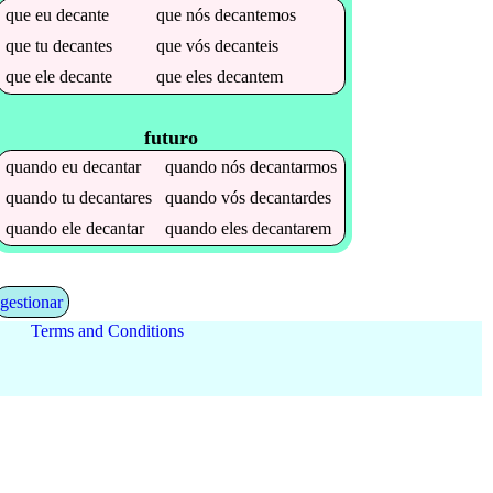
que
eu
decante
que
nós
decantemos
que
tu
decantes
que
vós
decanteis
que
ele
decante
que
eles
decantem
futuro
quando
eu
decantar
quando
nós
decantarmos
quando
tu
decantares
quando
vós
decantardes
quando
ele
decantar
quando
eles
decantarem
gestionar
Terms and Conditions